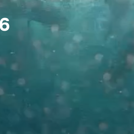
 Тонга