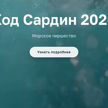
в Королевстве
Осуществи свою мечту
Узнать подробнее