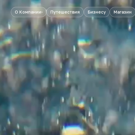
О Компании
Путешествия
Бизнесу
Магазин
›